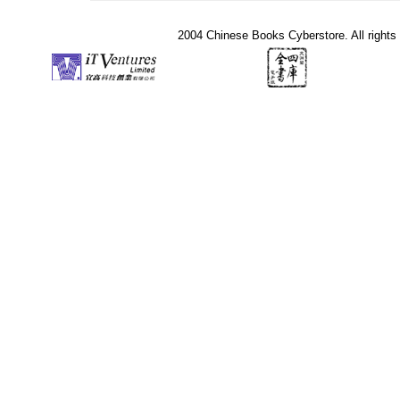
2004 Chinese Books Cyberstore. All rights